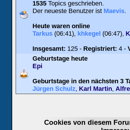
1535
Topics geschrieben.
Der neueste Benutzer ist
Maevis
.
Heute waren online
Tarkus
(06:41),
khkegel
(06:47),
K
Insgesamt:
125 -
Registriert:
4 -
Geburtstage heute
Epi
Geburtstage in den nächsten 3 
Jürgen Schulz
,
Karl Martin
,
Alfr
Cookies von diesem Foru