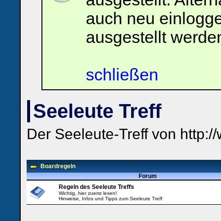
Benutzernamen
und
auch neu einlogg
Kennwort
ein,
um
ausgestellt werde
Dich
einzuloggen.
Username:
schließen
Passwort:
Seeleute Treff
Bei jedem Besuch
automatisch einloggen.
Der Seeleute-Treff von http:/
Boardregeln
Forum
Regeln des Seeleute Treffs
Wichtig, hier zuerst lesen!
Hinweise, Infos und Tipps zum Seeleute Treff
Ich habe mein Passwort
vergessen
|
Registrieren