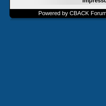
Impress
Powered by CBACK Forum