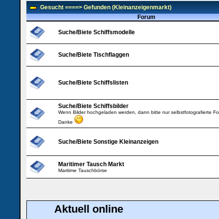
Gesucht ====> Gefunden (Kleinanzeigenmarkt)
Forum
Suche/Biete Schiffsmodelle
Suche/Biete Tischflaggen
Suche/Biete Schiffslisten
Suche/Biete Schiffsbilder
Wenn Bilder hochgeladen werden, dann bitte nur selbstfotografierte F
Danke
Suche/Biete Sonstige Kleinanzeigen
Maritimer Tausch Markt
Maritime Tauschbörse
Aktuell online