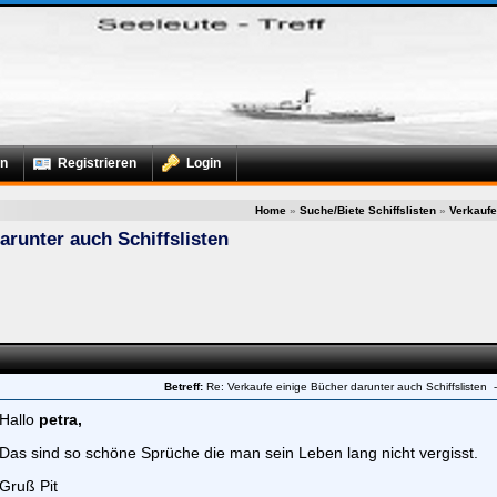
x
n
Registrieren
Login
Home
»
Suche/Biete Schiffslisten
»
Verkaufe
arunter auch Schiffslisten
Betreff:
Re: Verkaufe einige Bücher darunter auch Schiffslisten
Hallo
petra,
Das sind so schöne Sprüche die man sein Leben lang nicht vergisst.
Gruß Pit