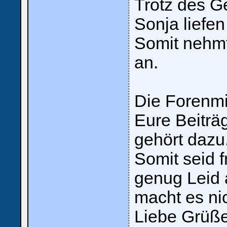
Trotz des G
Sonja liefen
Somit nehmt
an.
Die Forenmi
Eure Beiträ
gehört dazu
Somit seid f
genug Leid 
macht es nic
Liebe Grüße