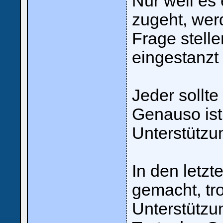
Nur weil es
zugeht, wer
Frage stelle
eingestanzt 
Jeder sollte
Genauso ist 
Unterstützu
In den letzt
gemacht, tr
Unterstützu