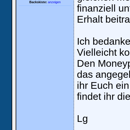
Backskiste:
anzeigen
finanziell u
Erhalt beitr
Ich bedanke
Vielleicht 
Den Moneypo
das angege
ihr Euch ei
findet ihr di
Lg