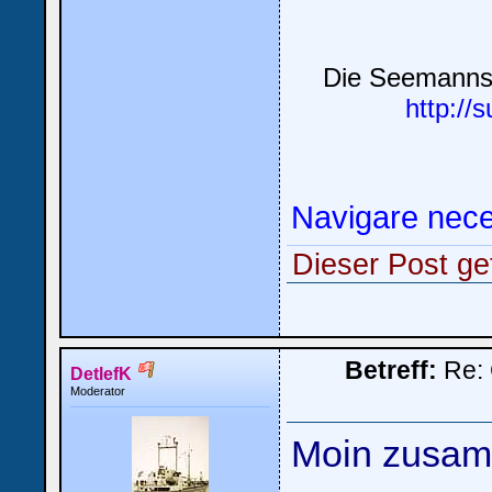
Die Seemannsc
http://
Navigare nece
Dieser Post ge
Betreff:
Re: 
DetlefK
Moderator
Moin zusa