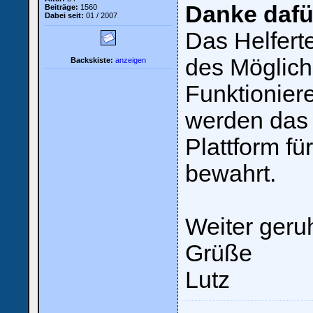
Danke dafü
Beiträge:
1560
Dabei seit:
01 / 2007
Das Helfer
des Möglic
Backskiste:
anzeigen
Funktionier
werden das
Plattform fü
bewahrt.
Weiter ger
Grüße
Lutz