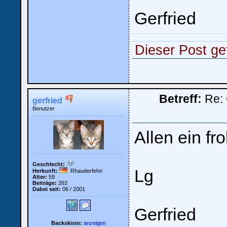
Gerfried
Dieser Post gef
Betreff:
Re: 
gerfried
Benutzer
Allen ein fr
Geschlecht:
Lg
Herkunft:
Rhauderfehn
Alter:
59
Beiträge:
263
Dabei seit:
06 / 2001
Gerfried
Backskiste:
anzeigen