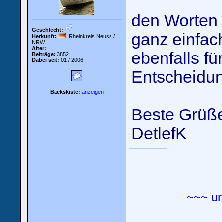
den Worten 
Geschlecht:
ganz einfac
Herkunft:
Rheinkreis Neuss /
NRW
Alter:
ebenfalls fü
Beiträge:
3852
Dabei seit:
01 / 2006
Entscheidun
Backskiste:
anzeigen
Beste Grüß
DetlefK
~~~ u