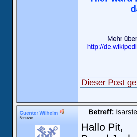
d
Mehr über
http://de.wikipe
Dieser Post ge
Betreff:
Isarst
Guenter Wilhelm
Benutzer
Hallo Pit,