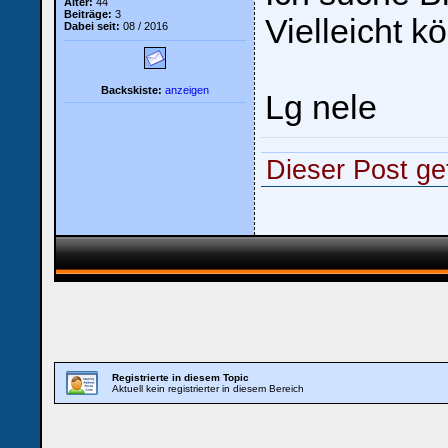
Alter:
44
Beiträge:
3
Vielleicht k
Dabei seit:
08 / 2016
Backskiste:
anzeigen
Lg nele
Dieser Post gef
Registrierte in diesem Topic
Aktuell kein registrierter in diesem Bereich