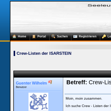
Home
Portal
Suchen
Registrieren
Lo
Crew-Listen der ISARSTEIN
Betreff:
Crew-Li
Guenter Wilhelm
Benutzer
Moin, moin zusammen.
Ich suche Crew - Listen der