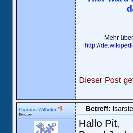
d
Mehr über
http://de.wikipe
Dieser Post ge
Betreff:
Isarst
Guenter Wilhelm
Benutzer
Hallo Pit,