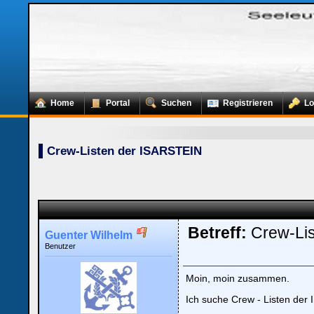
Home
Portal
Suchen
Registrieren
Lo
Crew-Listen der ISARSTEIN
Betreff:
Crew-Li
Guenter Wilhelm
Benutzer
Moin, moin zusammen.
Ich suche Crew - Listen der