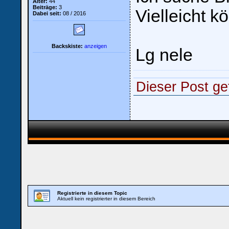
Alter:
44
Beiträge:
3
Vielleicht k
Dabei seit:
08 / 2016
Backskiste:
anzeigen
Lg nele
Dieser Post gef
Registrierte in diesem Topic
Aktuell kein registrierter in diesem Bereich